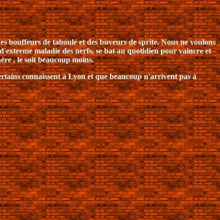
 des bouffeurs de taboulé et des buveurs de sprite. Nous ne voulons
 d'extreme maladie des nerfs, se bat au quotidien pour vaincre et
ère , le soit beaucoup moins.
 certains connaissent à Lyon et que beaucoup n'arrivent pas à