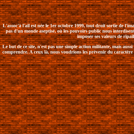
L'assoc'à l'ail est née le 1er octobre 1999, tout droit sortie de 
pas d'un monde aseptisé, où les pouvoirs public nous interdisent
imposer ses valeurs de ripai
Le but de ce site, n'est pas une simple action militante, mais aus
comprendre. A ceux là, nous voudrions les prévenir du caractère 