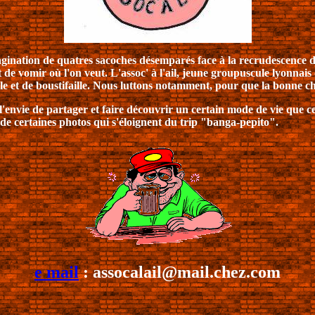
l'imagination de quatres sacoches désemparés face à la recrudescence
 de vomir où l'on veut. L'assoc' à l'ail, jeune groupuscule lyonnais
lle et de boustifaille. Nous luttons notamment, pour que la bonne ch
si l'envie de partager et faire découvrir un certain mode de vie que
de certaines photos qui s'éloignent du trip "banga-pepito".
e mail
: assocalail@mail.chez.com